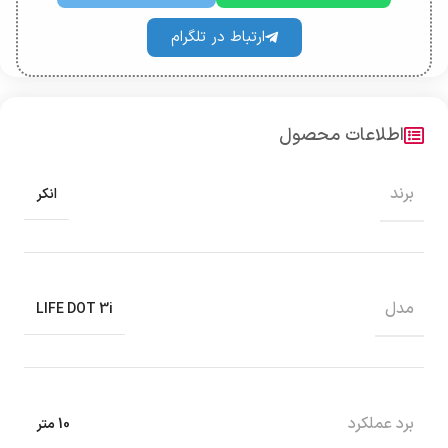
ارتباط در تلگرام
اطلاعات محصول
برند
انکر
مدل
LIFE DOT 3i
برد عملکرد
10 متر