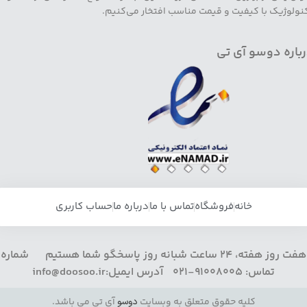
نولوژیک با کیفیت و قیمت مناسب افتخار می‌کنیم.
باره دوسو آی تی
خانه
فروشگاه
تماس با ما
درباره ما
حساب کاربری
هفت روز هفته، 24 ساعت شبانه روز پاسخگو شما هستیم شماره
تماس: 91008005-021 آدرس ایمیل:info@doosoo.ir
کلیه حقوق متعلق به وبسایت
دوسو
آی تی می باشد.