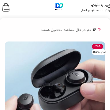
عبور به ناوبری
رفتن به محتوای اصلی
خانه
/
لوازم جانبی موبایل
/
هندزفری
16
نفر در حال مشاهده محصول هستند
-25%
اتمام موجودی