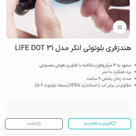
بزرگنمایی تصویر
هندزفری بلوتوثی انکر مدل LIFE DOT 3i
مجهز به ۴ میکروفون مکالمه با فناوری هوش مصنوعی
برد عملکرد ۱۰ متر
مدت زمان پخش ۹ ساعت
مقاوم در برابر آب با استاندارد IPX5 (نسخه بلوتوث ۵.۲)
افزودن به علاقه مندی
مقایسه