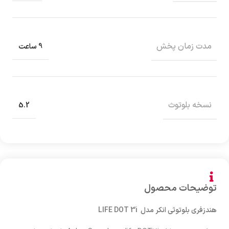
مدت زمان پخش
9 ساعت
نسخه بلوتوث
5.2
توضیحات محصول
هندزفری بلوتوثی انکر مدل LIFE DOT 3i