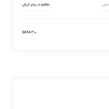
متی
مقاوم در برابر لرزش
SATA 3.0