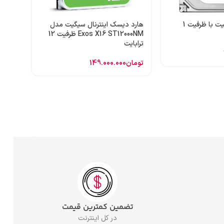
هارد اینترنال سیگیت با ظرفیت 1
هارد دیسک اینترنال سیگیت مدل
Exos X16 ST12000NM ظرفیت 12
ترابایت
تومان
149.000.000
تضمین کمترین قیمت
در کل اینترنت