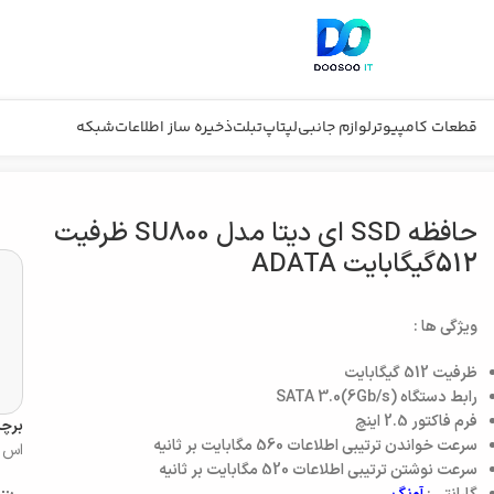
قطعات کامپیوتر
لوازم جانبی
لپتاپ
تبلت
ذخیره ساز اطلاعات
شبکه
حافظه SSD ای دیتا مدل SU800 ظرفیت
512گیگابایت ADATA
ویژگی ها :
ظرفیت
512 گیگابایت
رابط دستگاه
SATA 3.0(6Gb/s)
فرم فاکتور
2.5 اینچ
برچ
سرعت خواندن ترتیبی اطلاعات
560 مگابایت بر ثانیه
اس 
سرعت نوشتن ترتیبی اطلاعات
520 مگابایت بر ثانیه