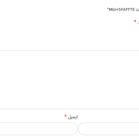
*
د
*
ایمیل