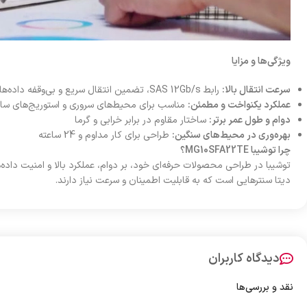
ویژگی‌ها و مزایا
سرعت انتقال بالا:
رابط SAS 12Gb/s، تضمین انتقال سریع و بی‌وقفه داده‌ها
عملکرد یکنواخت و مطمئن:
مناسب برای محیط‌های سروری و استوریج‌های ساز
دوام و طول عمر برتر:
ساختار مقاوم در برابر خرابی و گرما
بهره‌وری در محیط‌های سنگین:
طراحی برای کار مداوم و 24 ساعته
چرا توشیبا MG10SFA22TE؟
توشیبا در طراحی محصولات حرفه‌ای خود، بر دوام، عملکرد بالا و امنیت داده‌ه
دیتا سنترهایی است که به قابلیت اطمینان و سرعت نیاز دارند.
دیدگاه کاربران
نقد و بررسی‌ها