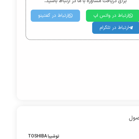
برای دریافت مشاوره با ما در ارتباط باشید.
ارتباط در واتس اپ
ارتباط در گفتینو
ارتباط در تلگرام
صول
توشیبا TOSHIBA