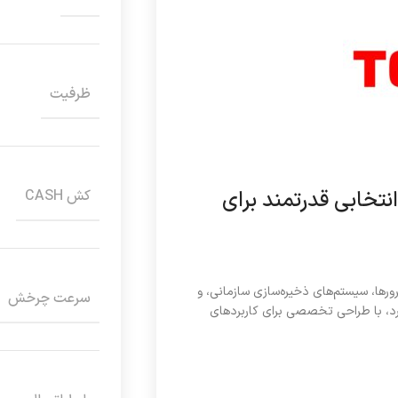
ظرفیت
با MG10SFA22TE با رابط SAS — انتخابی قدرتمند برای
کش CASH
ابط SAS، گزینه‌ای عالی برای سرورها، سیستم‌های ذخیره‌سازی سازمانی، و
سرعت چرخش
هارد، با طراحی تخصصی برای کاربردهای