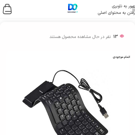
عبور به ناوبری
رفتن به محتوای اصلی
خانه
/
لوازم جانبی کامپیوتر
/
موس و کیبورد
13
نفر در حال مشاهده محصول هستند
اتمام موجودی