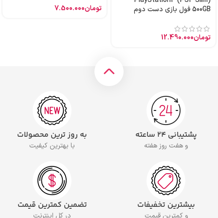
PlayStation4 (PS4 Slim)
تومان
7.500.000
500GB فول بازی دست دوم
تومان
12.490.000
پشتیبانی ۲۴ ساعته
به روز ترین محصولات
و هفت روز هفته
با بهترین کیفیت
بیشترین تخفیفات
تضمین کمترین قیمت
و کمترین قیمت
در کل اینترنت