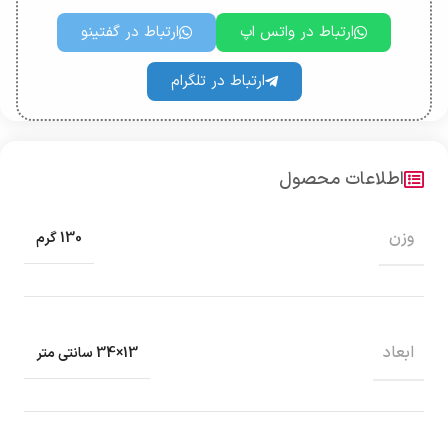
ارتباط در واتس اپ
ارتباط در گفتینو
ارتباط در تلگرام
اطلاعات محصول
وزن
130 گرم
ابعاد
13×34 سانتی متر