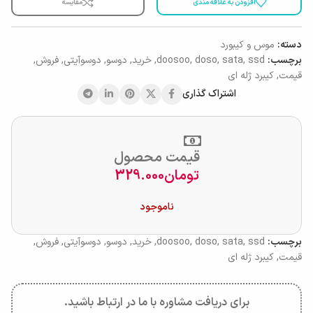
افزودن به علاقه مندی
مقایسه
دسته:
موس و کیبورد
برچسب:
ssd
,
sata
,
doso
,
doosoo
,
خرید
,
دوسو
,
دوسوآیتی
,
فروش
,
قیمت
,
کیبرد ژله ای
اشتراک گذاری
قیمت محصول
تومان
329.000
ناموجود
برچسب:
ssd
,
sata
,
doso
,
doosoo
,
خرید
,
دوسو
,
دوسوآیتی
,
فروش
,
قیمت
,
کیبرد ژله ای
برای دریافت مشاوره با ما در ارتباط باشید.