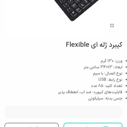
بزرگنمایی تصویر
کیبرد ژله ای Flexible
وزن: 130 گرم
ابعاد: 13×34 سانتی متر
نوع اتصال: با سیم
نوع رابط: USB
تعداد کلید: 85 عدد
قابلیت‌های کیبورد: ضد آب، انعطاف پذیر
جنس بدنه: سیلیکونی