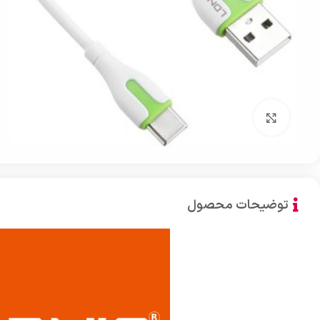
بزرگنمایی تصویر
توضیحات محصول