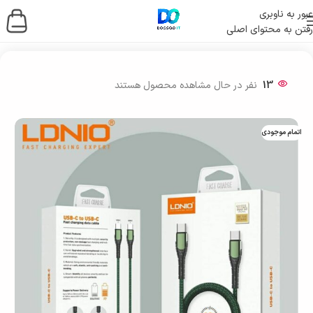
عبور به ناوبری
رفتن به محتوای اصلی
خانه
/
لوازم جانبی موبایل
/
کابل & شارژر موبایل
13
نفر در حال مشاهده محصول هستند
اتمام موجودی