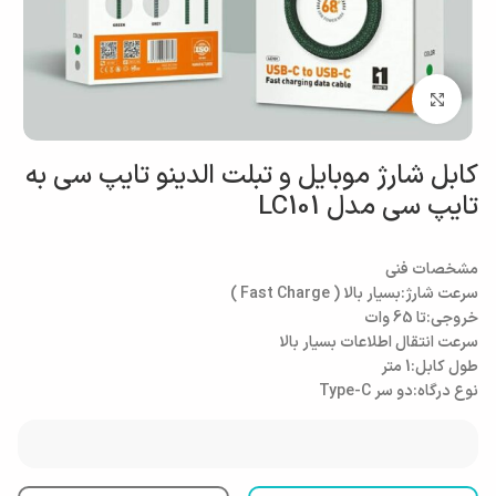
بزرگنمایی تصویر
کابل شارژ موبایل و تبلت الدینو تایپ سی به
تایپ سی مدل LC101
مشخصات فنی
سرعت شارژ:
بسیار بالا ( Fast Charge )
خروجی:تا 65 وات
سرعت انتقال اطلاعات بسیار بالا
طول کابل:1 متر
نوع درگاه:
دو سر Type-C