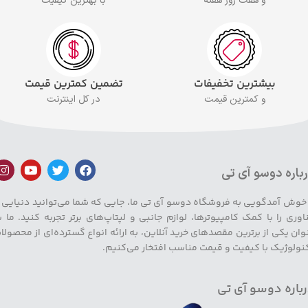
و هفت روز هفته
با بهترین کیفیت
بیشترین تخفیفات
تضمین کمترین قیمت
و کمترین قیمت
در کل اینترنت
باره دوسو آی تی
 خوش آمدگویی به فروشگاه دوسو آی تی ما، جایی که شما می‌توانید دنیایی ا
اوری را با کمک کامپیوترها، لوازم جانبی و لپتاپ‌های برتر تجربه کنید. ما ب
وان یکی از برترین مقصدهای خرید آنلاین، به ارائه انواع گسترده‌ای از محصولا
نولوژیک با کیفیت و قیمت مناسب افتخار می‌کنیم.
باره دوسو آی تی