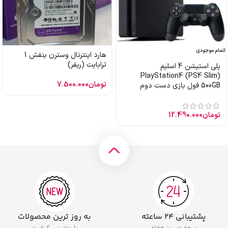
اتمام موجودی
هارد اینترنال وسترن بنفش 1
ترابایت (ریفر)
پلی استیشن 4 اسلیم
PlayStation4 (PS4 Slim)
تومان
7.500.000
500GB فول بازی دست دوم
تومان
12.490.000
پشتیبانی ۲۴ ساعته
به روز ترین محصولات