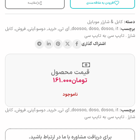
افزودن به علاقه مندی
مقایسه
دسته:
کابل & شارژر موبایل
برچسب:
it
,
dosoo
,
doso
,
doosoo
,
آی تی
,
خرید
,
دوسو.آیتی
,
فروش
,
کابل
شارژ . تایپ سی به تایپ سی
اشتراک گذاری
قیمت محصول
تومان
161.000
ناموجود
برچسب:
it
,
dosoo
,
doso
,
doosoo
,
آی تی
,
خرید
,
دوسو.آیتی
,
فروش
,
کابل
شارژ . تایپ سی به تایپ سی
برای دریافت مشاوره با ما در ارتباط باشید.