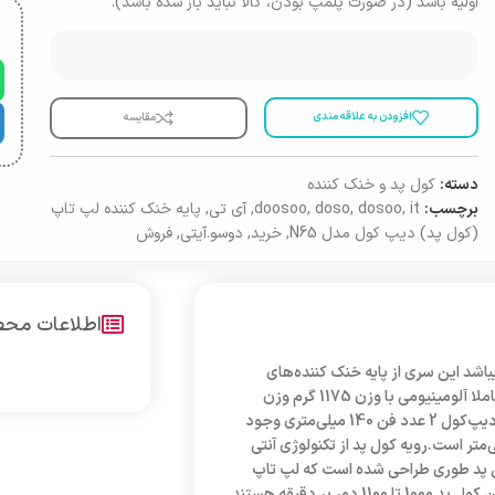
اولیه باشد (در صورت پلمپ بودن، کالا نباید باز شده باشد).
افزودن به علاقه مندی
مقایسه
دسته:
کول پد و خنک کننده
برچسب:
it
,
dosoo
,
doso
,
doosoo
,
آی تی
,
پایه خنک کننده لپ تاپ
(کول پد) دیپ کول مدل N65
,
خرید
,
دوسو.آیتی
,
فروش
اطلاعات مح
پ کول میباشد این سری از پایه خنک کننده‌های
«دیپ‌کول» برای لپ‌تاپ‌های تا 17 اینچ مناسب خواهد بود. این پایه با بدنه کاملا آلومینیومی با وزن 1175 گرم وزن
رسانای بسیار قوی برای انتقال گرما دارد. در این مدل از پایه خنک کننده‌های دیپ‌کول 2 عدد فن 140 میلی‌متری وجود
ن‌ها گرد هستند و ابعاد هر یک از آن‌ها به طور مجزا 15 × 140 میلی‌متر است.رویه کول پد از تکنولوژی آنتی
 پد طوری طراحی شده است که لپ تاپ
بروی آن سر نمیخورد.سرعت چرخش فن‌های 140 میلی‌متری به‌کار رفته در این کول پد 1000 تا 1100 دور بر دقیقه هستند.