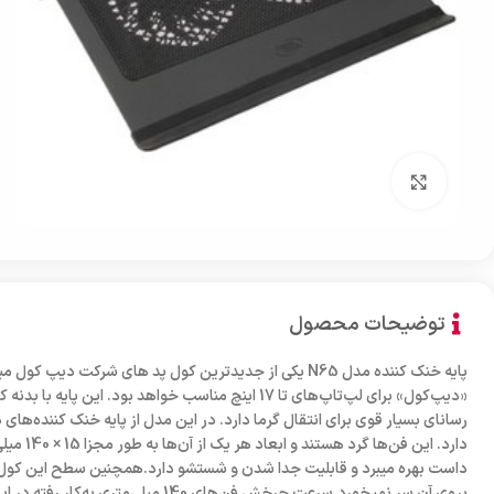
بزرگنمایی تصویر
توضیحات محصول
پایه خنک کننده مدل N65 یکی از جدیدترین کول پد های شرکت دی
دارد. این ف
داست بهره میبرد و قابلیت جدا شدن و شستشو دارد.همچنین سطح این کول