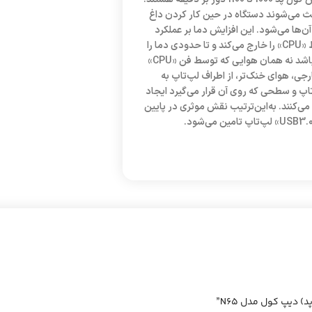
اعث می‌شوند دستگاه در حین کار کردن داغ
آن‌ها می‌شود. این افزایش دما بر عملکرد
دستگاه تاثیر منفی می‌گذارد. اگرچه فن داخل لپ‌تاپ گرمای تولید شده توسط «CPU» را خارج می‌کند و تا حدودی دما را
پایین می‌آورد، اما بهتر است هوایی که به داخل کشیده می‌شود، هوایی تازه باشد نه همان هوایی که توسط فن «CPU»
ی، هوای خنک‌تر، از اطراف لپ‌تاپ به
تاپ و سطحی که روی آن قرار می‌گیرد ایجاد
 می‌کنند. به‌این‌ترتیب نقش موثری در پایین
دیپ کول مدل N65”