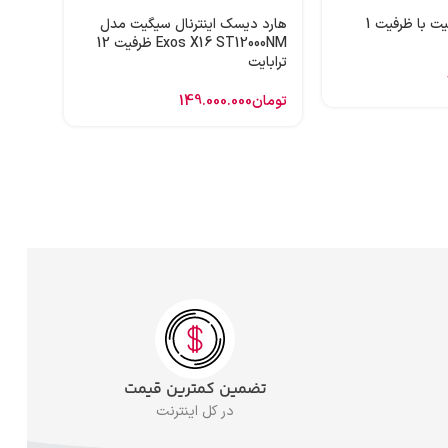
هارد اینترنال سیگیت با ظرفیت 1
هارد دیسک اینترنال سیگیت مدل
Exos X16 ST12000NM ظرفیت 12
ترابایت
تومان
149.000.000
تضمین کمترین قیمت
در کل اینترنت