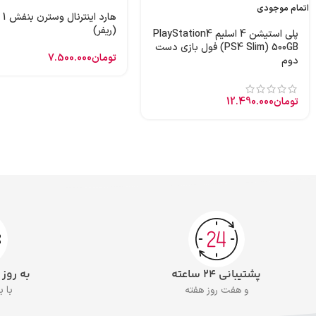
اتمام موجودی
هارد
(ریفر)
پلی استیشن 4 اسلیم PlayStation4
(PS4 Slim) 500GB فول بازی دست
تومان
7.500.000
دوم
تومان
12.490.000
پشتیبانی ۲۴ ساعته
به روز
و هفت روز هفته
با 