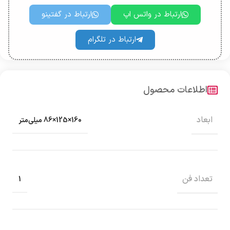
ارتباط در واتس اپ
ارتباط در گفتینو
ارتباط در تلگرام
اطلاعات محصول
ابعاد
160×125×86 میلی‌متر
تعداد فن
1