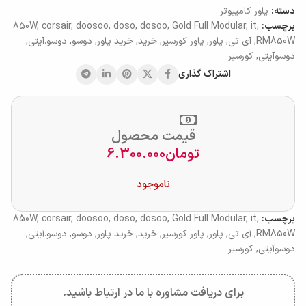
دسته:
پاور کامپیوتر
برچسب:
,
it
,
Gold Full Modular
,
dosoo
,
doso
,
doosoo
,
corsair
,
850W
RM850W
,
آی تی
,
پاور
,
پاور کورسیر
,
خرید
,
خرید پاور
,
دوسو
,
دوسو.آیتی
,
دوسوآیتی
,
کورسیر
اشتراک گذاری
قیمت محصول
تومان
6.300.000
ناموجود
برچسب:
,
it
,
Gold Full Modular
,
dosoo
,
doso
,
doosoo
,
corsair
,
850W
RM850W
,
آی تی
,
پاور
,
پاور کورسیر
,
خرید
,
خرید پاور
,
دوسو
,
دوسو.آیتی
,
دوسوآیتی
,
کورسیر
برای دریافت مشاوره با ما در ارتباط باشید.