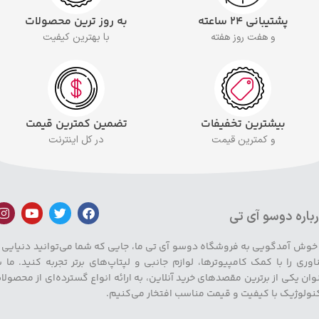
پشتیبانی ۲۴ ساعته
به روز ترین محصولات
و هفت روز هفته
با بهترین کیفیت
بیشترین تخفیفات
تضمین کمترین قیمت
و کمترین قیمت
در کل اینترنت
باره دوسو آی تی
 خوش آمدگویی به فروشگاه دوسو آی تی ما، جایی که شما می‌توانید دنیایی ا
اوری را با کمک کامپیوترها، لوازم جانبی و لپتاپ‌های برتر تجربه کنید. ما ب
وان یکی از برترین مقصدهای خرید آنلاین، به ارائه انواع گسترده‌ای از محصولا
نولوژیک با کیفیت و قیمت مناسب افتخار می‌کنیم.