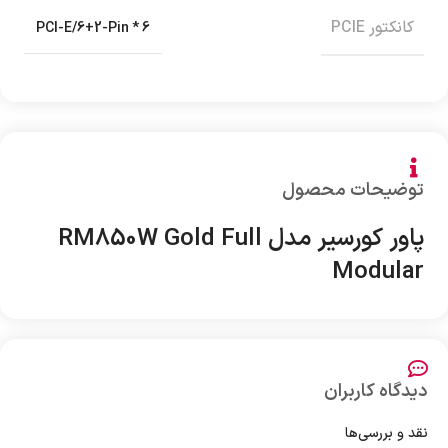
کانکتور PCIE
6 * PCI-E/6+2-Pin
توضیحات محصول
پاور کورسیر مدل RM850W Gold Full
Modular
دیدگاه کاربران
نقد و بررسی‌ها