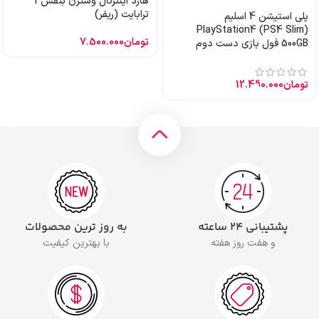
هارد اینترنال وسترن بنفش 1
ترابایت (ریفر)
پلی استیشن 4 اسلیم
PlayStation4 (PS4 Slim)
تومان
7.500.000
500GB فول بازی دست دوم
تومان
12.490.000
پشتیبانی ۲۴ ساعته
به روز ترین محصولات
و هفت روز هفته
با بهترین کیفیت