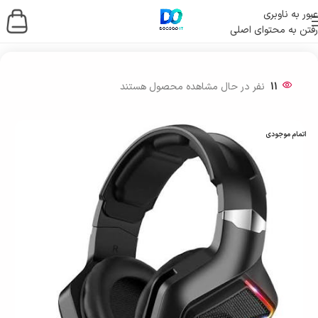
عبور به ناوبری
رفتن به محتوای اصلی
خانه
/
لوازم جانبی کامپیوتر
/
هدست-وبکم
11
نفر در حال مشاهده محصول هستند
اتمام موجودی