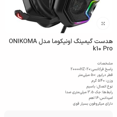
بزرگنمایی تصویر
هدست گیمینگ اونیکوما مدل ONIKOMA
k10 Pro
مشخصات
پاسخ فرکانسی:20-20000HZ
قطر درایور :50 میلی‌متر
وزن: 540 گرم
نوع اتصال: باسیم
رابط‌ها: جک 3.5 میلی‌متری صدا
امپدانس:16 اهم
دارای میکروفون بسیار قوی