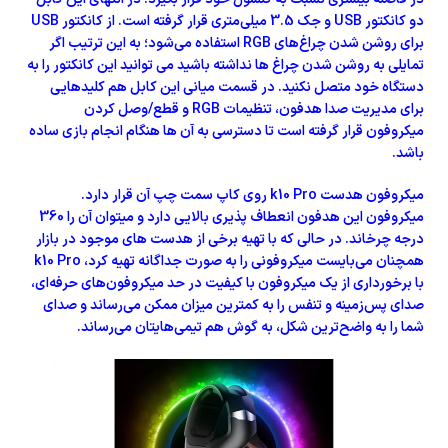
دو کانکتور USB و جک 3.5 میلی‌متری قرار گرفته است. از کانکتور USB
برای روشن شدن چراغ‌های RGB استفاده می‌شود؛ به این ترتیب اگر
تمایلی به روشن شدن چراغ ها نداشته باشید می توانید این کانکتور را به
دستگاه خود متصل نکنید. در قسمت میانی این کابل هم کلیدهایی
برای مدیریت صدا هدفون، تنظیمات RGB و قطع/وصل کردن
میکروفون قرار گرفته است تا دسترسی به آن ها هنگام انجام بازی ساده
باشد.
میکروفون هدست k10 Pro روی کاپ سمت چپ آن قرار دارد.
میکروفون این هدفون انعطاف پذیری بالایی دارد و می‎توان آن را 360
درجه چرخاند. در حالی که با تهیه برخی از هدست های موجود در بازار
همچنان می‌بایست میکروفونی را به صورت جداگانه تهیه کرد، k10 Pro
با برخورداری از یک میکروفون با کیفیت در حد میکروفون‌های حرفه‌ای،
صدای پس‌زمینه و تنفس را به کمترین میزان ممکن می‌رساند و صدای
شما را به واضح‌ترین شکل، به گوش هم تیمی‌هایتان می‌رساند.