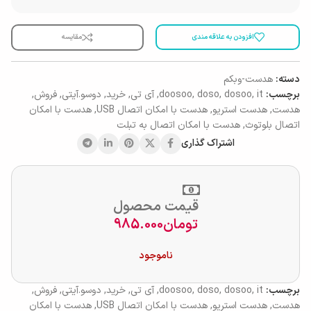
افزودن به علاقه مندی
مقایسه
دسته:
هدست-وبکم
برچسب:
it
,
dosoo
,
doso
,
doosoo
,
آی تی
,
خرید
,
دوسو.آیتی
,
فروش
,
هدست
,
هدست استریو
,
هدست با امکان اتصال USB
,
هدست با امکان
اتصال بلوتوث
,
هدست با امکان اتصال به تبلت
اشتراک گذاری
قیمت محصول
تومان
985.000
ناموجود
برچسب:
it
,
dosoo
,
doso
,
doosoo
,
آی تی
,
خرید
,
دوسو.آیتی
,
فروش
,
هدست
,
هدست استریو
,
هدست با امکان اتصال USB
,
هدست با امکان