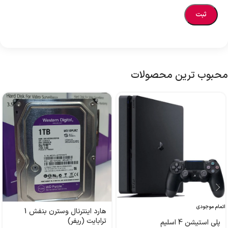
محبوب ترین محصولات
اتمام موجودی
هارد اینترنال وسترن بنفش 1
ترابایت (ریفر)
پلی استیشن 4 اسلیم