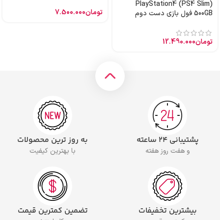
PlayStation4 (PS4 Slim)
تومان
7.500.000
500GB فول بازی دست دوم
تومان
12.490.000
پشتیبانی ۲۴ ساعته
به روز ترین محصولات
و هفت روز هفته
با بهترین کیفیت
بیشترین تخفیفات
تضمین کمترین قیمت