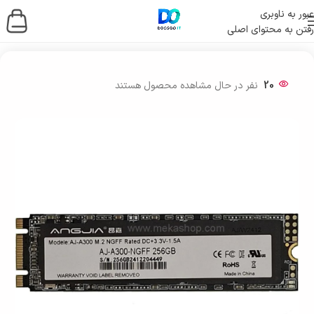
عبور به ناوبری
رفتن به محتوای اصلی
خانه
/
ذخیره ساز اطلاعات
/
حافظه اس اس دی
/
SSD اینترنال
20
نفر در حال مشاهده محصول هستند