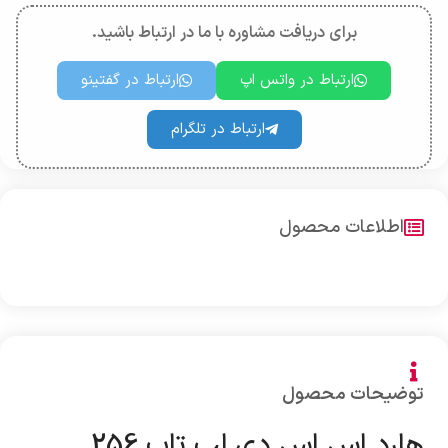
برای دریافت مشاوره با ما در ارتباط باشید.
ارتباط در واتس اپ
ارتباط در گفتینو
ارتباط در تلگرام
اطلاعات محصول
توضیحات محصول
هارد اس اس دی لپ تاپ 256