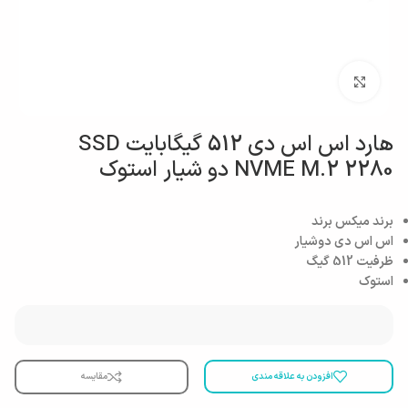
بزرگنمایی تصویر
هارد اس اس دی 512 گیگابایت SSD
NVME M.2 2280 دو شیار استوک
برند میکس برند
اس اس دی دوشیار
ظرفیت 512 گیگ
استوک
افزودن به علاقه مندی
مقایسه