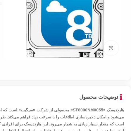
بزرگنمایی تصویر
توضیحات محصول
است که مقدار بسیار زیادی به شمار می‌رود. این هارددیسک برای افرادی ک