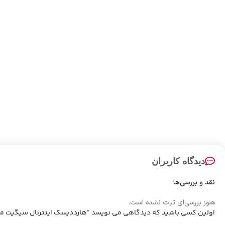
دیدگاه کاربران
نقد و بررسی‌ها
هنوز بررسی‌ای ثبت نشده است.
اولین کسی باشید که دیدگاهی می نویسد “هارددیسک اینترنال سیگیت مدل ST8000NM0055ظرفیت 8 تراب