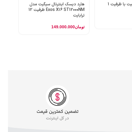
هارد اینترنال سیگیت با ظرفیت 1
هارد دیسک اینترنال سیگیت مدل
Exos X16 ST12000NM ظرفیت 12
ترابایت
تومان
149.000.000
تضمین کمترین قیمت
در کل اینترنت