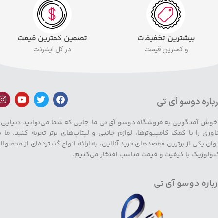
بیشترین تخفیفات
تضمین کمترین قیمت
و کمترین قیمت
در کل اینترنت
باره دوسو آی تی
 خوش آمدگویی به فروشگاه دوسو آی تی ما، جایی که شما می‌توانید دنیایی ا
اوری را با کمک کامپیوترها، لوازم جانبی و لپتاپ‌های برتر تجربه کنید. ما ب
وان یکی از برترین مقصدهای خرید آنلاین، به ارائه انواع گسترده‌ای از محصولا
نولوژیک با کیفیت و قیمت مناسب افتخار می‌کنیم.
باره دوسو آی تی