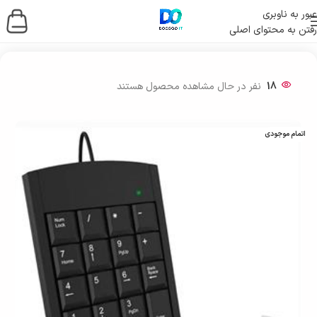
عبور به ناوبری
رفتن به محتوای اصلی
خانه
/
لوازم جانبی کامپیوتر
/
موس و کیبورد
18
نفر در حال مشاهده محصول هستند
اتمام موجودی