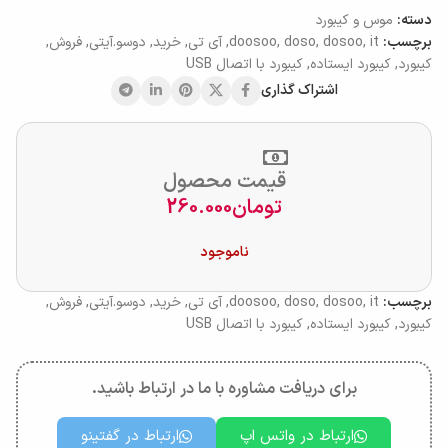
دسته:
موس و کیبورد
برچسب:
it
,
dosoo
,
doso
,
doosoo
,
آی تی
,
خرید
,
دوسو.آیتی
,
فروش
,
کیبورد
,
کیبورد ایستاده
,
کیبورد با اتصال USB
اشتراک گذاری
قیمت محصول
تومان
260.000
ناموجود
برچسب:
it
,
dosoo
,
doso
,
doosoo
,
آی تی
,
خرید
,
دوسو.آیتی
,
فروش
,
کیبورد
,
کیبورد ایستاده
,
کیبورد با اتصال USB
برای دریافت مشاوره با ما در ارتباط باشید.
ارتباط در واتس اپ
ارتباط در گفتینو