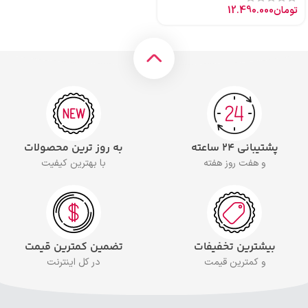
تومان
12.490.000
پشتیبانی ۲۴ ساعته
به روز ترین محصولات
و هفت روز هفته
با بهترین کیفیت
بیشترین تخفیفات
تضمین کمترین قیمت
و کمترین قیمت
در کل اینترنت