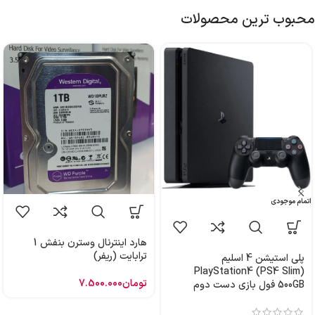
محبوب ترین محصولات
اتمام موجودی
هارد اینترنال وسترن بنفش 1
ترابایت (ریفر)
پلی استیشن 4 اسلیم
PlayStation4 (PS4 Slim)
تومان
7.500.000
500GB فول بازی دست دوم