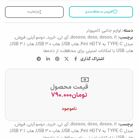
افزودن به علاقه مندی
مقایسه
دسته:
لوازم جانبی کامپیوتر
برچسب:
it
,
dosoo
,
doso
,
doosoo
,
آی تی
,
خرید
,
دوسو.آیتی
,
فروش
,
مبدل TYPE-C به 4in1 HDTV
,
هاب USB
,
هاب USB 3.0
,
هاب USB 3.1
,
هاب USB با امکانات امنیتی برای محافظت از داده‌ها
اشتراک گذاری
قیمت محصول
تومان
790.000
ناموجود
برچسب:
it
,
dosoo
,
doso
,
doosoo
,
آی تی
,
خرید
,
دوسو.آیتی
,
فروش
,
مبدل TYPE-C به 4in1 HDTV
,
هاب USB
,
هاب USB 3.0
,
هاب USB 3.1
,
هاب USB با امکانات امنیتی برای محافظت از داده‌ها