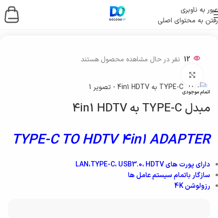
عبور به ناوبری
رفتن به محتوای اصلی
خانه
/
لوازم جانبی کامپیوتر
12
نفر در حال مشاهده محصول هستند
بزرگنمایی تصویر
اتمام موجودی
مبدل TYPE-C به 4in1 HDTV
TYPE-C TO HDTV 4in1 ADAPTER
دارای پورت های LAN،TYPE-C، USB3.0، HDTV
سازگار باتمام سیستم عامل ها
رزولوشن 4K