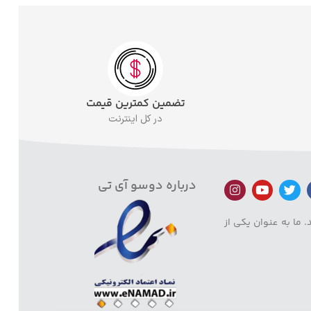
تضمین کمترین قیمت
در کل اینترنت
درباره دوسو آی تی
 ما به عنوان یکی از