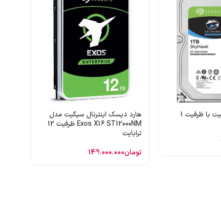
هارد 
ظرفیت 1 ترابایت
تومان
هارد اینترنال سیگیت با ظرفیت 1
هارد دیسک اینترنال سیگیت مدل
Exos X16 ST12000NM ظرفیت 12
ترابایت
تومان
149.000.000