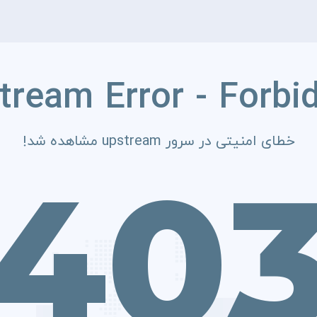
tream Error - Forbi
خطای امنیتی در سرور upstream مشاهده شد!
40