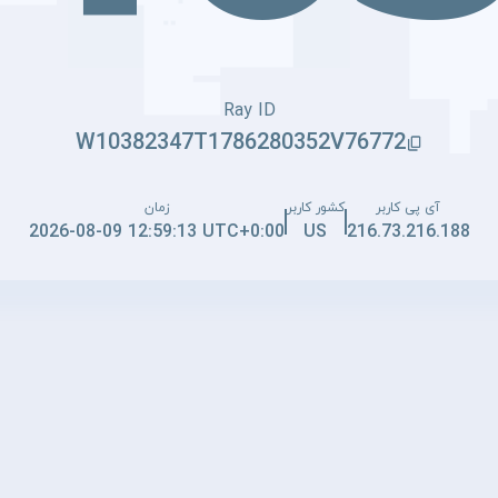
Ray ID
W10382347T1786280352V76772
آی پی کاربر
کشور کاربر
زمان
2026-08-09 12:59:13 UTC+0:00
US
216.73.216.188