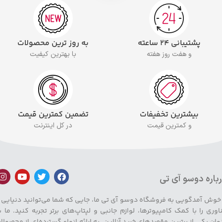
پشتیبانی ۲۴ ساعته
به روز ترین محصولات
و هفت روز هفته
با بهترین کیفیت
بیشترین تخفیفات
تضمین کمترین قیمت
و کمترین قیمت
در کل اینترنت
باره دوسو آی تی
 خوش آمدگویی به فروشگاه دوسو آی تی ما، جایی که شما می‌توانید دنیایی ا
اوری را با کمک کامپیوترها، لوازم جانبی و لپتاپ‌های برتر تجربه کنید. ما ب
وان یکی از برترین مقصدهای خرید آنلاین، به ارائه انواع گسترده‌ای از محصولا