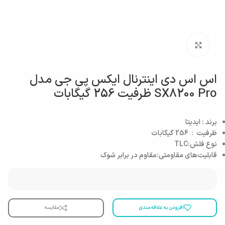
بزرگنمایی تصویر
اس اس دی اینترنال ایکس پی جی مدل
SX8200 Pro ظرفیت 256 گیگابات
برند : ایدیتا
ظرفیت : 256 گیگابات
نوع فلش:TLC
قابلیت‌های مقاومتی:مقاوم در برابر شوک
افزودن به علاقه مندی
مقایسه