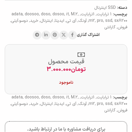
دسته:
SSD اینترنال
برچسب:
1 ترابایت
,
1ترابایت
,
,
M.2
,
it
,
dosoo
,
doso
,
doosoo
,
adata
sx8200
,
ssd
,
pro
,
m2
,
آونگ
,
آی تی
,
ایدیتا
,
اینترنال
,
خرید
,
دوسو.آیتی
,
فروش
,
گارانتی
اشتراک گذاری
قیمت محصول
تومان
3.000.000
ناموجود
برچسب:
1 ترابایت
,
1ترابایت
,
,
M.2
,
it
,
dosoo
,
doso
,
doosoo
,
adata
sx8200
,
ssd
,
pro
,
m2
,
آونگ
,
آی تی
,
ایدیتا
,
اینترنال
,
خرید
,
دوسو.آیتی
,
فروش
,
گارانتی
برای دریافت مشاوره با ما در ارتباط باشید.