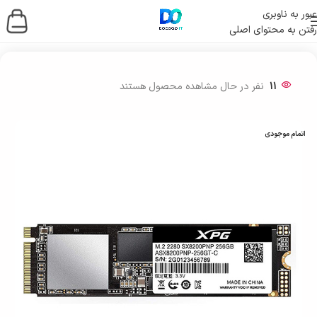
عبور به ناوبری
رفتن به محتوای اصلی
خانه
/
ذخیره ساز اطلاعات
/
حافظه اس اس دی
/
SSD اینترنال
11
نفر در حال مشاهده محصول هستند
اتمام موجودی