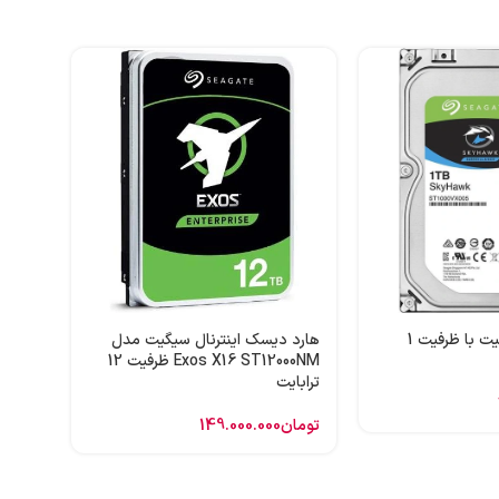
هارد 
ظرفیت 1 ترابایت
تومان
هارد اینترنال سیگیت با ظرفیت 1
هارد دیسک اینترنال سیگیت مدل
Exos X16 ST12000NM ظرفیت 12
ترابایت
تومان
149.000.000