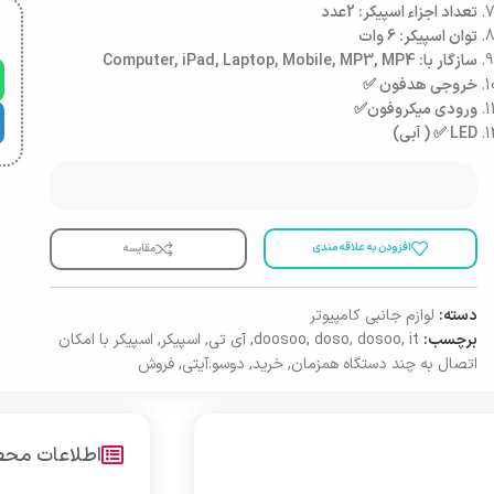
تعداد اجزاء اسپیکر: 2عدد
توان اسپیکر: 6 وات
سازگار با: Computer, iPad, Laptop, Mobile, MP3, MP4
خروجی هدفون ✅
ورودی میکروفون✅
LED ✅ ( آبی)
افزودن به علاقه مندی
مقایسه
دسته:
لوازم جانبی کامپیوتر
برچسب:
it
,
dosoo
,
doso
,
doosoo
,
آی تی
,
اسپیکر
,
اسپیکر با امکان
اتصال به چند دستگاه همزمان
,
خرید
,
دوسو.آیتی
,
فروش
اطلاعات مح