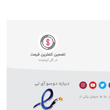
تضمین کمترین قیمت
در کل اینترنت
درباره دوسو آی تی
 ما به عنوان یکی از