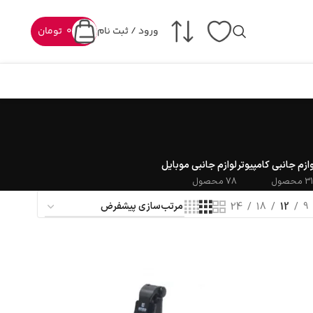
ورود / ثبت نام
0
تومان
وازم جانبی کامپیوتر
لوازم جانبی موبایل
 محصول
78 محصول
24
18
12
9