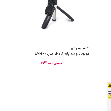
اتمام موجودی
مونوپاد و سه پایه ENZO مدل EM-400
تومان
362.000