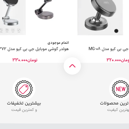
اتمام موجودی
بی کیو مدل MG-08
هولدر گوشی موبایل جی بی کیو مدل MG-372
مان
320.000
تومان
330.000
 ترین محصولات
بیشترین تخفیفات
بهترین کیفیت
و کمترین قیمت