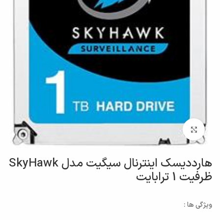
بزرگنمایی تصویر
هارددیسک اینترنال سیگیت مدل SkyHawk
ظرفیت 1 ترابایت
ویژگی ها :