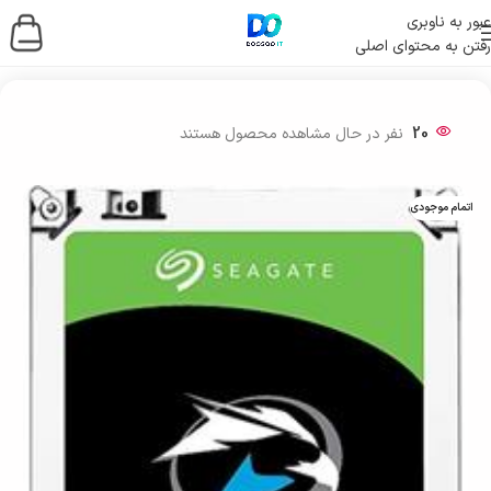
عبور به ناوبری
رفتن به محتوای اصلی
خانه
/
ذخیره ساز اطلاعات
/
هارد
/
هارد اینترنال
20
نفر در حال مشاهده محصول هستند
اتمام موجودی