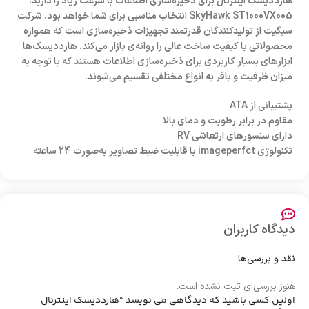
هارددیسک اینترنال برای ذخیره‌سازی اطلاعات با سرعت زیاد را دارید،
SkyHawk ST1000VX005 انتخاب مناسبی برای شما خواهد بود. شرکت
سیگیت از تولیدکنندگان قدرتمند تجهیزات ذخیره‌سازی است که همواره
محصولاتی با کیفیت ساخت عالی را روانه‌ی بازار می‌کند. هارددیسک‌ها
ابزارهای بسیار کاربردی برای ذخیره‌سازی اطلاعات هستند که با توجه به
میزان ظرفیت و بافر به انواع مختلفی تقسیم می‌شوند.
پشتیبانی از ATA
مقاوم در برابر رطوبت و دمای بالا
دارای سنسورهای ارتعاشی RV
تکنولوژی imageperfct با قابلیت ضبط تصاویر به‌صورت 24 ساعته
دیدگاه کاربران
نقد و بررسی‌ها
هنوز بررسی‌ای ثبت نشده است.
اولین کسی باشید که دیدگاهی می نویسد “هارددیسک اینترنال