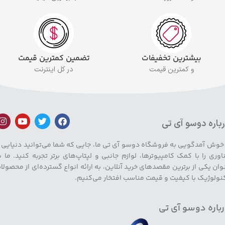
بیشترین تخفیفات
تضمین کمترین قیمت
و کمترین قیمت
در کل اینترنت
باره دوسو آی تی
 خوش آمدگویی به فروشگاه دوسو آی تی ما، جایی که شما می‌توانید دنیایی ا
اوری را با کمک کامپیوترها، لوازم جانبی و لپتاپ‌های برتر تجربه کنید. ما ب
وان یکی از برترین مقصدهای خرید آنلاین، به ارائه انواع گسترده‌ای از محصولا
نولوژیک با کیفیت و قیمت مناسب افتخار می‌کنیم.
باره دوسو آی تی