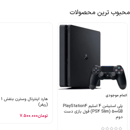
محبوب ترین محصولات
اتمام موجودی
هارد
(ریفر)
پلی استیشن 4 اسلیم PlayStation4
(PS4 Slim) 500GB فول بازی دست
تومان
7.500.000
دوم