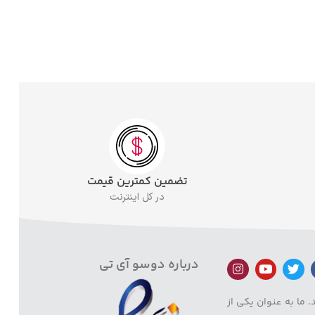
تضمین کمترین قیمت
در کل اینترنت
درباره دوسو آی تی
 ما به عنوان یکی از