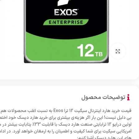
بزرگنمایی تصویر
توضیحات محصول
قیمت خرید هارد اینترنال سیگیت 12 ترا Exos به
بی دلیل نیست! این بار اگر هزینه‌ی بیشتری برای خرید هارد دیسک خود اخ
آمریکایی سیگیت برای شما کیفیت و اطمینان را به ارمغان خواهد آورد. در ادامه
های این هارد دیسک آشنا کنیم: