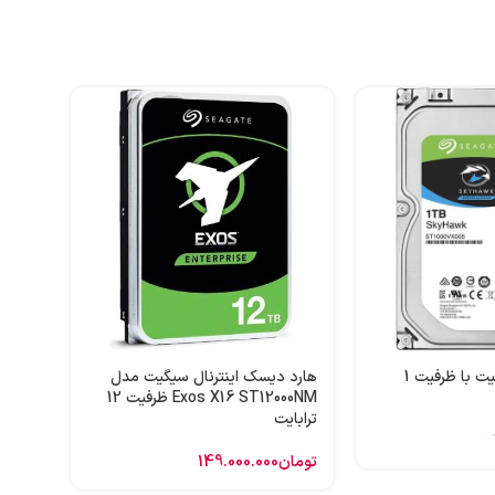
هارد 
ظرفیت 1 ترابایت
تومان
هارد اینترنال سیگیت با ظرفیت 1
هارد دیسک اینترنال سیگیت مدل
Exos X16 ST12000NM ظرفیت 12
ترابایت
تومان
149.000.000