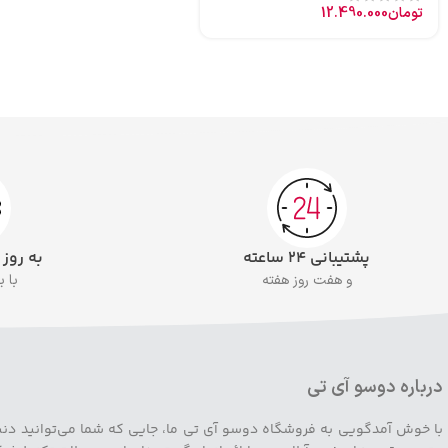
تومان
12.490.000
پشتیبانی ۲۴ ساعته
به روز
و هفت روز هفته
با 
درباره دوسو آی تی
با خوش آمدگویی به فروشگاه دوسو آی تی ما، جایی که شما می‌توانید دنیایی ا