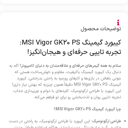
توضیحات محصول
کیبورد گیمینگ MSI Vigor GK20 PS:
تجربه تایپی حرفه‌ای و هیجان‌انگیز!
سلام به همه گیمرهای حرفه‌ای و علاقه‌مندان به دنیای کامپیوتر
!
اگه به
دنبال یک کیبورد گیمینگ باکیفیت، مقاوم و خوش‌ساخت هستی که
بتونی باهاش در بازی‌ها و کارهای روزمره به راحتی بدرخشی، کیبورد
گیمینگ MSI Vigor GK20 PS دقیقاً همون چیزیه که بهش نیاز داری!
این کیبورد با طراحی ارگونومیک، کلیدهای با دوام و نورپردازی جذاب،
تجربه تایپی روان و لذت‌بخشی رو برای تو فراهم می‌کنه.
چرا کیبورد گیمینگ
MSI Vigor GK20 PS
؟
طراحی ارگونومیک
:
این کیبورد با طراحی ارگونومیک، به راحتی در دست
جای می‌گیرد و از خستگی دست شما در هنگام استفاده طولانی‌مدت