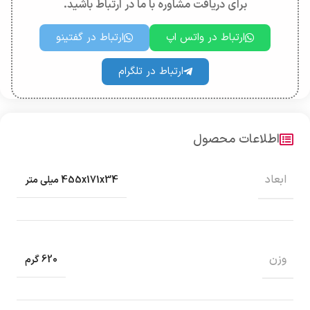
برای دریافت مشاوره با ما در ارتباط باشید.
ارتباط در واتس اپ
ارتباط در گفتینو
ارتباط در تلگرام
اطلاعات محصول
ابعاد
455x171x34 میلی متر
وزن
620 گرم