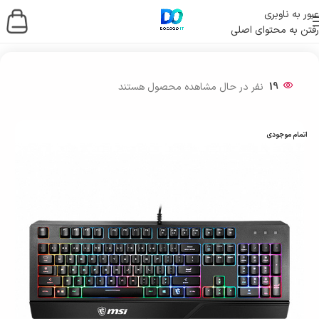
عبور به ناوبری
رفتن به محتوای اصلی
خانه
/
لوازم جانبی کامپیوتر
/
موس و کیبورد
19
نفر در حال مشاهده محصول هستند
اتمام موجودی