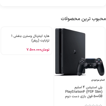
محبوب ترین محصولات
هارد اینترنال وسترن بنفش 1
ترابایت (ریفر)
تومان
7.500.000
اتمام موجودی
پلی استیشن 4 اسلیم
PlayStation4 (PS4 Slim)
500GB فول بازی دست دوم