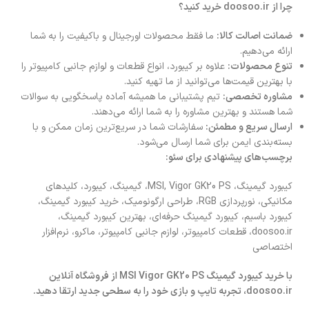
چرا از
doosoo.ir
خرید کنید؟
ضمانت اصالت کالا
:
ما فقط محصولات اورجینال و باکیفیت را به شما
ارائه می‌دهیم.
تنوع محصولات
:
علاوه بر کیبورد، انواع قطعات و لوازم جانبی کامپیوتر را
با بهترین قیمت‌ها می‌توانید از ما تهیه کنید.
مشاوره تخصصی
:
تیم پشتیبانی ما همیشه آماده پاسخگویی به سوالات
شما هستند و بهترین مشاوره را به شما ارائه می‌دهند.
ارسال سریع و مطمئن
:
سفارشات شما در سریع‌ترین زمان ممکن و با
بسته‌بندی ایمن برای شما ارسال می‌شود.
برچسب‌های پیشنهادی برای سئو
:
کیبورد گیمینگ، MSI, Vigor GK20 PS، گیمینگ، کیبورد، کلیدهای
مکانیکی، نورپردازی RGB، طراحی ارگونومیک، خرید کیبورد گیمینگ،
کیبورد باسیم، کیبورد گیمینگ حرفه‌ای، بهترین کیبورد گیمینگ،
doosoo.ir، قطعات کامپیوتر، لوازم جانبی کامپیوتر، ماکرو، نرم‌افزار
اختصاصی
با خرید کیبورد گیمینگ
MSI Vigor GK20 PS
از فروشگاه آنلاین
doosoo.ir
، تجربه تایپ و بازی خود را به سطحی جدید ارتقا دهید
.