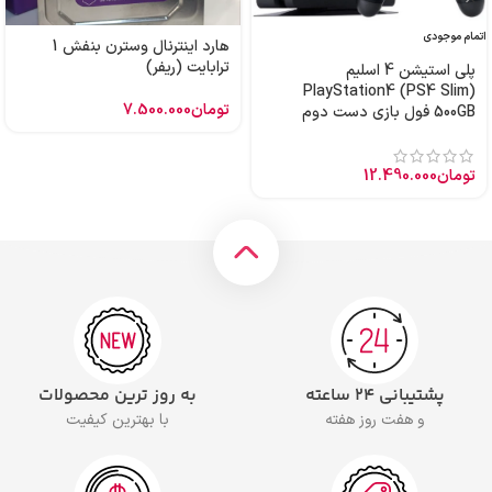
اتمام موجودی
هارد اینترنال وسترن بنفش 1
ترابایت (ریفر)
پلی استیشن 4 اسلیم
PlayStation4 (PS4 Slim)
تومان
7.500.000
500GB فول بازی دست دوم
تومان
12.490.000
پشتیبانی ۲۴ ساعته
به روز ترین محصولات
و هفت روز هفته
با بهترین کیفیت