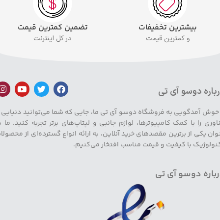
بیشترین تخفیفات
تضمین کمترین قیمت
و کمترین قیمت
در کل اینترنت
باره دوسو آی تی
 خوش آمدگویی به فروشگاه دوسو آی تی ما، جایی که شما می‌توانید دنیایی ا
اوری را با کمک کامپیوترها، لوازم جانبی و لپتاپ‌های برتر تجربه کنید. ما ب
وان یکی از برترین مقصدهای خرید آنلاین، به ارائه انواع گسترده‌ای از محصولا
نولوژیک با کیفیت و قیمت مناسب افتخار می‌کنیم.
باره دوسو آی تی