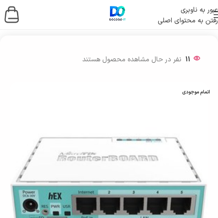
عبور به ناوبری
رفتن به محتوای اصلی
خانه
/
شبکه و ارتباطات
/
مودم فیبر نوری و میکروتیک
11
نفر در حال مشاهده محصول هستند
اتمام موجودی