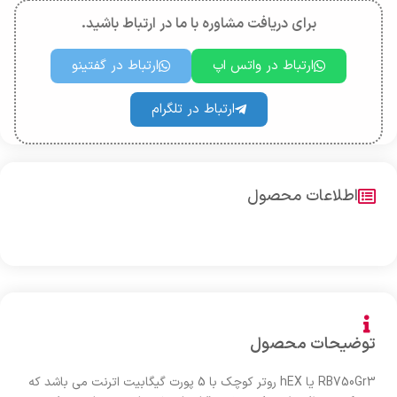
برای دریافت مشاوره با ما در ارتباط باشید.
ارتباط در واتس اپ
ارتباط در گفتینو
ارتباط در تلگرام
اطلاعات محصول
توضیحات محصول
RB750Gr3 یا hEX روتر کوچک با 5 پورت گیگابیت اترنت می باشد که