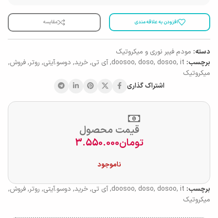
افزودن به علاقه مندی
مقایسه
دسته:
مودم فیبر نوری و میکروتیک
برچسب:
it
,
dosoo
,
doso
,
doosoo
,
آی تی
,
خرید
,
دوسو.آیتی
,
روتر
,
فروش
,
میکروتیک
اشتراک گذاری
قیمت محصول
تومان
3.550.000
ناموجود
برچسب:
it
,
dosoo
,
doso
,
doosoo
,
آی تی
,
خرید
,
دوسو.آیتی
,
روتر
,
فروش
,
میکروتیک