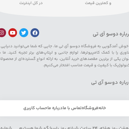
و کمترین قیمت
در کل اینترنت
باره دوسو آی تی
 خوش آمدگویی به فروشگاه دوسو آی تی ما، جایی که شما می‌توانید دنیایی ا
اوری را با کمک کامپیوترها، لوازم جانبی و لپتاپ‌های برتر تجربه کنید. ما ب
وان یکی از برترین مقصدهای خرید آنلاین، به ارائه انواع گسترده‌ای از محصولا
نولوژیک با کیفیت و قیمت مناسب افتخار می‌کنیم.
باره دوسو آی تی
خانه
فروشگاه
تماس با ما
درباره ما
حساب کاربری
هفت روز هفته، 24 ساعت شبانه روز پاسخگو شما هستیم شماره