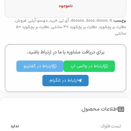
ناموجود
برچسب:
it
,
dosoo
,
doso
,
doosoo
,
آی تی
,
خرید
,
دوسو.آیتی
,
فروش
,
نظارت بر پچکورد
,
نظارت بر پچکورد 30 سانتی
,
نظارت بر پچکورد 50
سانتی
برای دریافت مشاوره با ما در ارتباط باشید.
ارتباط در واتس اپ
ارتباط در گفتینو
ارتباط در تلگرام
اطلاعات محصول
تست فلوک
ندارد