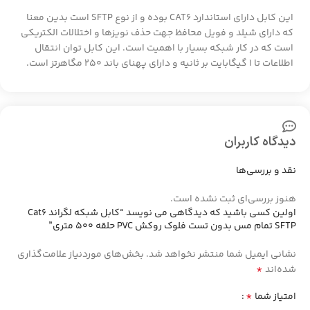
این کابل دارای استاندارد CAT6 بوده و از نوع SFTP است بدین معنا
که دارای شیلد و فویل محافظ جهت حذف نویزها و اختلالات الکتریکی
است که در کار شبکه بسیار با اهمیت است. این کابل توان انتقال
اطلاعات تا 1 گیگابایت بر ثانیه و دارای پهنای باند 250 مگاهرتز است.
دیدگاه کاربران
نقد و بررسی‌ها
هنوز بررسی‌ای ثبت نشده است.
اولین کسی باشید که دیدگاهی می نویسد “کابل شبکه لگراند Cat6
SFTP تمام مس بدون تست فلوک روکش PVC حلقه 500 متری”
نشانی ایمیل شما منتشر نخواهد شد.
بخش‌های موردنیاز علامت‌گذاری
*
شده‌اند
*
امتیاز شما