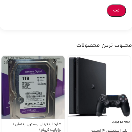
محبوب ترین محصولات
اتمام موجودی
هارد اینترنال وسترن بنفش 1
ترابایت (ریفر)
پلی استیشن 4 اسلیم