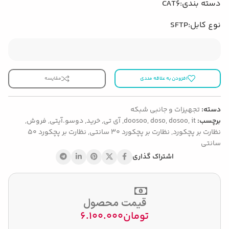
دسته بندی:
CAT6
نوع کابل:
SFTP
افزودن به علاقه مندی
مقایسه
دسته:
تجهیزات و جانبی شبکه
برچسب:
it
,
dosoo
,
doso
,
doosoo
,
آی تی
,
خرید
,
دوسو.آیتی
,
فروش
,
نظارت بر پچکورد
,
نظارت بر پچکورد 30 سانتی
,
نظارت بر پچکورد 50
سانتی
اشتراک گذاری
قیمت محصول
تومان
6.100.000