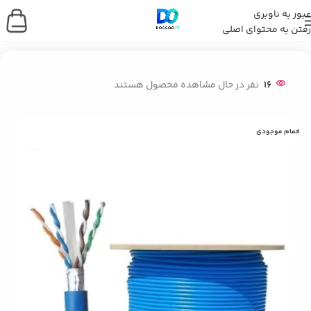
عبور به ناوبری
رفتن به محتوای اصلی
خانه
/
شبکه و ارتباطات
/
تجهیزات و جانبی شبکه
16
نفر در حال مشاهده محصول هستند
اتمام موجودی