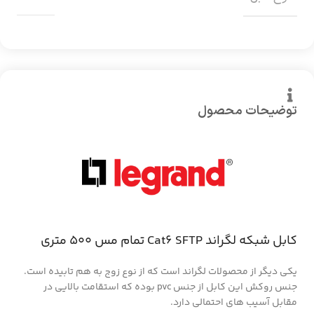
توضیحات محصول
کابل شبکه لگراند Cat6 SFTP تمام مس 500 متری
یکی دیگر از محصولات لگراند است که از نوع زوج به هم تابیده است.
جنس روکش این کابل از جنس pvc بوده که استقامت بالایی در
مقابل آسیب های احتمالی دارد.