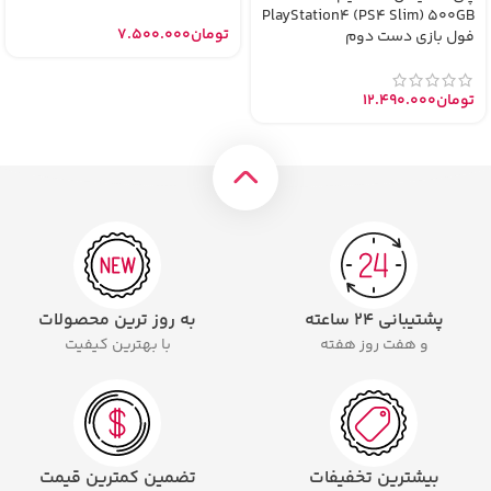
PlayStation4 (PS4 Slim) 500GB
تومان
7.500.000
فول بازی دست دوم
تومان
12.490.000
پشتیبانی ۲۴ ساعته
به روز ترین محصولات
و هفت روز هفته
با بهترین کیفیت
بیشترین تخفیفات
تضمین کمترین قیمت