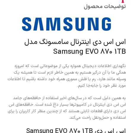
توضیحات محصول
اس اس دی اینترنال سامسونگ مدل
Samsung EVO 870 1TB
نگهداری اطلاعات دیجیتال همواره یکی از موضوعاتی است که امروزه
همگی ما با آن درگیر هستیم به همین خاطر لازم است تا همیشه یک
وسیله مانند هارد، رم یا فلش مموری همراه خود داشته باشیم تا اطلاعات
مورد نظر خود را جابه‌جا کنیم.
به همین دلیل است که در سال‌های اخیر استفاده از حافظه‌های جامد
اس اس دی اینترنال در کامپیوترها بسیار داغ شده است. حافظه‌های اس
اس دی دارای قطعات ثابتی هستند که از چندین منظر کار کاربران را برای
استفاده و حمل‌ونقل راحت می‌کند.
اس اس دی Samsung EVO 870 1TB