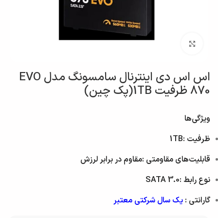
بزرگنمایی تصویر
اس اس دی اینترنال سامسونگ مدل EVO
870 ظرفیت 1TB(پک چین)
ویژگی‌ها
ظرفیت :1TB
قابلیت‌های مقاومتی :مقاوم در برابر لرزش
نوع رابط :SATA 3.0
گارانتی :
یک سال شرکتی معتبر