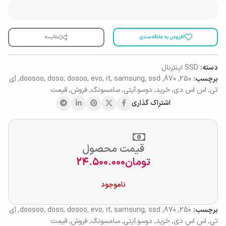
افزودن به علاقه مندی
مقایسه
دسته:
SSD اینترنال
برچسب:
250
,
870
,
ssd
,
samsung
,
it
,
evo
,
dosoo
,
doso
,
doosoo
,
آی
تی
,
اس اس دی
,
خرید
,
دوسو.آیتی
,
سامسونگ
,
فروش
,
قیمت
اشتراک گذاری
قیمت محصول
تومان
24.500.000
ناموجود
برچسب:
250
,
870
,
ssd
,
samsung
,
it
,
evo
,
dosoo
,
doso
,
doosoo
,
آی
تی
,
اس اس دی
,
خرید
,
دوسو.آیتی
,
سامسونگ
,
فروش
,
قیمت