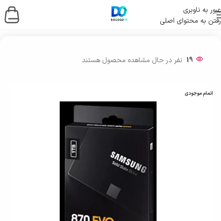
عبور به ناوبری
رفتن به محتوای اصلی
خانه
/
ذخیره ساز اطلاعات
/
حافظه اس اس دی
/
SSD اینترنال
19
نفر در حال مشاهده محصول هستند
اتمام موجودی