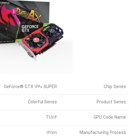
GeForce® GTX 1660 SUPER
Chip Series
Colorful Series
Product Series
TU116
GPU Code Name
12nm
Manufacturing Process