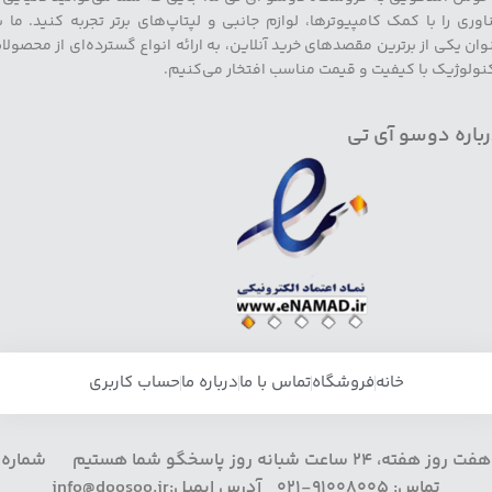
اوری را با کمک کامپیوترها، لوازم جانبی و لپتاپ‌های برتر تجربه کنید. ما ب
وان یکی از برترین مقصدهای خرید آنلاین، به ارائه انواع گسترده‌ای از محصولا
نولوژیک با کیفیت و قیمت مناسب افتخار می‌کنیم.
باره دوسو آی تی
خانه
فروشگاه
تماس با ما
درباره ما
حساب کاربری
هفت روز هفته، 24 ساعت شبانه روز پاسخگو شما هستیم شماره
تماس: 91008005-021 آدرس ایمیل:info@doosoo.ir