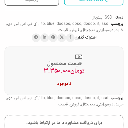
مقایسه
دسته:
SSD اینترنال
برچسب:
ssd
,
it
,
dosoo
,
doso
,
doosoo
,
blue
,
1tb
,
آی تی
,
اس اس دی
,
خرید
,
دوسو.آیتی
,
دیجیتال
,
فروش
,
قیمت
اشتراک گذاری
قیمت محصول
تومان
3.350.000
ناموجود
برچسب:
ssd
,
it
,
dosoo
,
doso
,
doosoo
,
blue
,
1tb
,
آی تی
,
اس اس دی
,
خرید
,
دوسو.آیتی
,
دیجیتال
,
فروش
,
قیمت
برای دریافت مشاوره با ما در ارتباط باشید.