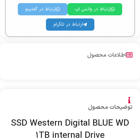
ارتباط در واتس اپ
ارتباط در گفتینو
ارتباط در تلگرام
اطلاعات محصول
توضیحات محصول
SSD Western Digital BLUE WD
۱TB internal Drive