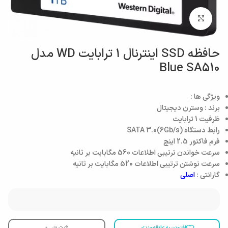
بزرگنمایی تصویر
حافظه SSD اینترنال 1 ترابایت WD مدل
Blue SA510
ویژگی ها :
برند : وسترن دیجیتال
ظرفیت
1 ترابایت
رابط دستگاه
SATA 3.0(6Gb/s)
فرم فاکتور
2.5 اینچ
سرعت خواندن ترتیبی اطلاعات
560 مگابایت بر ثانیه
سرعت نوشتن ترتیبی اطلاعات
520 مگابایت بر ثانیه
گارانتی :
اصلی
افزودن به علاقه مندی