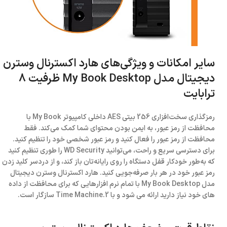
سایر امکانات و ویژگی‌های هارد اکسترنال وسترن
دیجیتال مدل My Book Desktop ظرفیت 8
ترابایت
رمزگذاری سخت‌افزاری 256 بیتی AES داخلی کامپیوتر My Book با
محافظت از رمز عبور، به ایمن بودن محتوای شما کمک می‌کند. فقط
محافظت از رمز عبور را فعال کنید و رمز عبور شخصی خود را تنظیم کنید.
برای دسترسی سریع و راحت، می‌توانید WD Security را طوری تنظیم کنید
که به‌طور خودکار قفل دستگاه را روی رایانه‌تان باز کند، و از دردسر کلید زدن
رمز عبور خود در هر بار صرفه‌جویی کنید. هارد اکسترنال وسترن دیجیتال
مدل My Book Desktop با تمام نرم افزارهایی که برای محافظت از داده
های خود نیاز دارید ارائه می شود و با Time Machine.2 سازگار است.