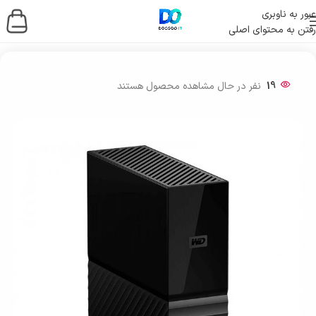
عبور به ناوبری
رفتن به محتوای اصلی
خانه
/
ذخیره ساز اطلاعات
/
هارد اکسترنال
19
نفر در حال مشاهده محصول هستند