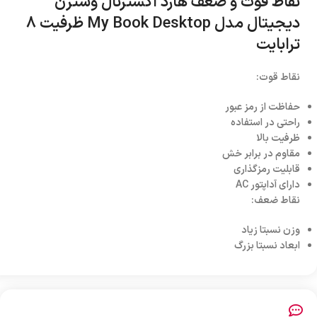
نقاط قوت و ضعف هارد اکسترنال وسترن
دیجیتال مدل My Book Desktop ظرفیت 8
ترابایت
نقاط قوت:
حفاظت از رمز عبور
راحتی در استفاده
ظرفیت بالا
مقاوم در برابر خش
قابلیت رمزگذاری
دارای آداپتور AC
نقاط ضعف:
وزن نسبتا زیاد
ابعاد نسبتا بزرگ