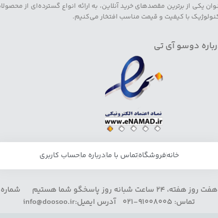
وان یکی از برترین مقصدهای خرید آنلاین، به ارائه انواع گسترده‌ای از محصولا
نولوژیک با کیفیت و قیمت مناسب افتخار می‌کنیم.
باره دوسو آی تی
خانه
فروشگاه
تماس با ما
درباره ما
حساب کاربری
هفت روز هفته، 24 ساعت شبانه روز پاسخگو شما هستیم شماره
تماس: 91008005-021 آدرس ایمیل:info@doosoo.ir