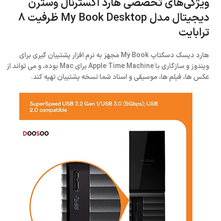
ویژگی‌های تخصصی هارد اکسترنال وسترن
دیجیتال مدل My Book Desktop ظرفیت 8
ترابایت
هارد دیسک دسکتاپ My Book مجهز به نرم افزار پشتیبان گیری برای
ویندوز و سازگاری با Apple Time Machine برای Mac بوده، و می تواند از
عکس ها، فیلم ها، موسیقی و اسناد شما نسخه پشتیبان تهیه کند.