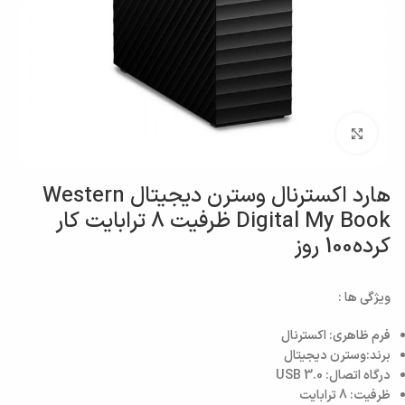
بزرگنمایی تصویر
هارد اکسترنال وسترن دیجیتال Western
Digital My Book ظرفیت 8 ترابایت کار
کرده100 روز
ویژگی ها :
فرم ظاهری: اکسترنال
برند:وسترن دیجیتال
درگاه اتصال: USB 3.0
ظرفیت: 8 ترابایت