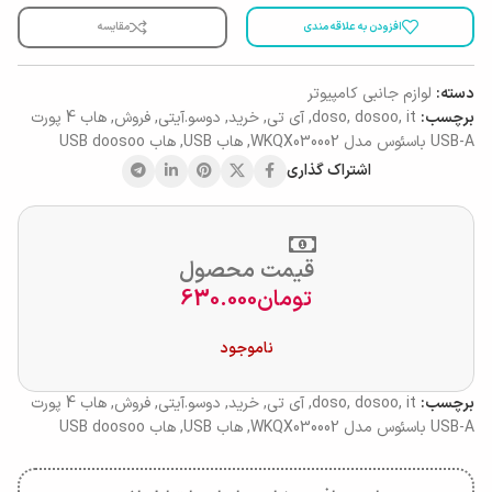
افزودن به علاقه مندی
مقایسه
دسته:
لوازم جانبی کامپیوتر
برچسب:
it
,
dosoo
,
doso
,
آی تی
,
خرید
,
دوسو.آیتی
,
فروش
,
هاب 4 پورت
USB-A باسئوس مدل WKQX030002
,
هاب USB
,
هاب USB doosoo
اشتراک گذاری
قیمت محصول
تومان
630.000
ناموجود
برچسب:
it
,
dosoo
,
doso
,
آی تی
,
خرید
,
دوسو.آیتی
,
فروش
,
هاب 4 پورت
USB-A باسئوس مدل WKQX030002
,
هاب USB
,
هاب USB doosoo