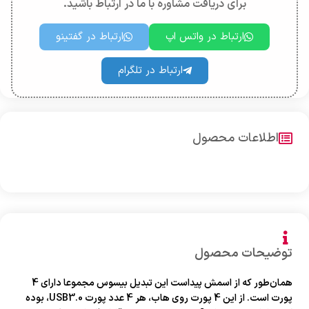
برای دریافت مشاوره با ما در ارتباط باشید.
ارتباط در واتس اپ
ارتباط در گفتینو
ارتباط در تلگرام
اطلاعات محصول
توضیحات محصول
همان‌طور که از اسمش پیداست این تبدیل بیسوس مجموعا دارای 4
پورت است. از این 4 پورت روی هاب، هر 4 عدد پورت USB3.0، بوده