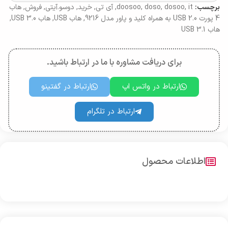
برچسب:
it
,
dosoo
,
doso
,
doosoo
,
آی تی
,
خرید
,
دوسو.آیتی
,
فروش
,
هاب
4 پورت USB 2.0 به همراه کلید و پاور مدل 9216
,
هاب USB
,
هاب USB 3.0
,
هاب USB 3.1
برای دریافت مشاوره با ما در ارتباط باشید.
ارتباط در واتس اپ
ارتباط در گفتینو
ارتباط در تلگرام
اطلاعات محصول