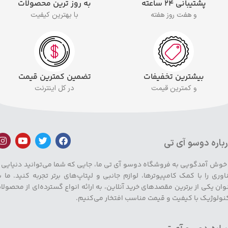
پشتیبانی ۲۴ ساعته
به روز ترین محصولات
و هفت روز هفته
با بهترین کیفیت
بیشترین تخفیفات
تضمین کمترین قیمت
و کمترین قیمت
در کل اینترنت
باره دوسو آی تی
 خوش آمدگویی به فروشگاه دوسو آی تی ما، جایی که شما می‌توانید دنیایی ا
اوری را با کمک کامپیوترها، لوازم جانبی و لپتاپ‌های برتر تجربه کنید. ما ب
وان یکی از برترین مقصدهای خرید آنلاین، به ارائه انواع گسترده‌ای از محصولا
نولوژیک با کیفیت و قیمت مناسب افتخار می‌کنیم.