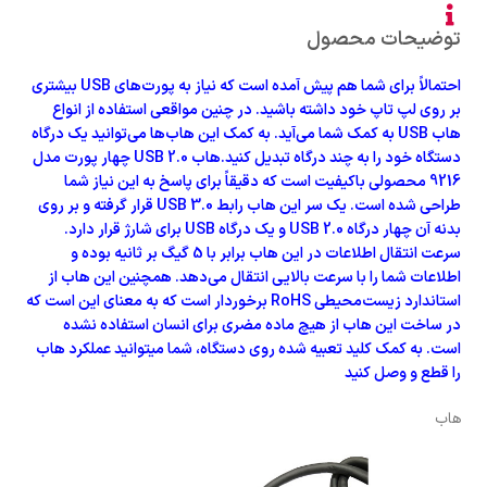
توضیحات محصول
احتمالاً برای شما هم پیش آمده است که نیاز به پورت‌های USB بیشتری
بر روی لپ تاپ خود داشته باشید. در چنین مواقعی استفاده از انواع
هاب USB به کمک شما می‌‎آید. به کمک این هاب‌ها می‌توانید یک درگاه
دستگاه خود را به چند درگاه تبدیل کنید.هاب 2.0 USB چهار پورت مدل
9216 محصولی باکیفیت است که دقیقاً برای پاسخ به این نیاز شما
طراحی شده است. یک سر این هاب رابط USB 3.0 قرار گرفته و بر روی
بدنه آن چهار درگاه USB 2.0 و یک درگاه USB برای شارژ قرار دارد.
سرعت انتقال اطلاعات در این هاب برابر با 5 گیگ بر ثانیه بوده و
اطلاعات شما را با سرعت بالایی انتقال می‌دهد. همچنین این هاب از
استاندارد زیست‌محیطی RoHS برخوردار است که به معنای این است که
در ساخت این هاب از هیچ ماده مضری برای انسان استفاده نشده
است. به کمک کلید تعبیه شده روی دستگاه، شما میتوانید عملکرد هاب
را قطع و وصل کنید
هاب