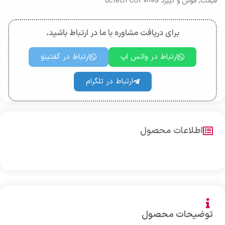
قیمت
,
موس و کیبرد uctech CO3080G
برای دریافت مشاوره با ما در ارتباط باشید.
ارتباط در واتس اپ
ارتباط در گفتینو
ارتباط در تلگرام
اطلاعات محصول
توضیحات محصول