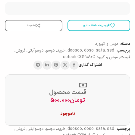
افزودن به علاقه مندی
مقایسه
دسته:
موس و کیبورد
برچسب:
ssd
,
sata
,
doso
,
doosoo
,
خرید
,
دوسو
,
دوسوآیتی
,
فروش
,
قیمت
,
موس و کیبرد uctech CO3080G
اشتراک گذاری
قیمت محصول
تومان
500.000
ناموجود
برچسب:
ssd
,
sata
,
doso
,
doosoo
,
خرید
,
دوسو
,
دوسوآیتی
,
فروش
,