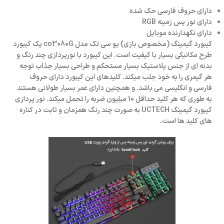
دارای حروف فارسی حک شده
دارای نور پس زمینه RGB
دارای نگهدارنده موبایل
کیبورد گیمینگ (مخصوص بازی) یو سی تک مدل co3080G یک کیبورد
طرح مکانیکی بسیار با کیفیت است. این کیبورد با نورپردازی چند رنگ و
بدنه ای از جنس پلاستیک بسیار مستحکم و طراحی بسیار جذاب توجه
هر گیمری را به خود جلب میکند. کلیدهای این کیبورد دارای حروف
فارسی و انگلیسی می باشد. و همچنین دارای عمر بسیار طولانی هستند
به طوری که هر کلید حداقل 10 میلیون ضربه را تحمل میکند. نور پردازی
کیبورد گیمینگ UCTECH به صورت چند رنگ همزمان و ثابت در کناره
های کلید ها است.