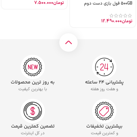
تومان
7.500.000
500GB فول بازی دست دوم
تومان
12.490.000
پشتیبانی ۲۴ ساعته
به روز ترین محصولات
و هفت روز هفته
با بهترین کیفیت
بیشترین تخفیفات
تضمین کمترین قیمت
و کمترین قیمت
در کل اینترنت