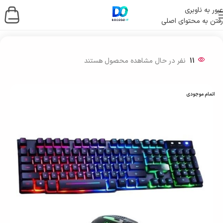
عبور به ناوبری
رفتن به محتوای اصلی
خانه
/
لوازم جانبی کامپیوتر
/
موس و کیبورد
11
نفر در حال مشاهده محصول هستند
اتمام موجودی