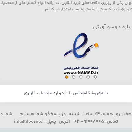
وان یکی از برترین مقصدهای خرید آنلاین، به ارائه انواع گسترده‌ای از محصولا
نولوژیک با کیفیت و قیمت مناسب افتخار می‌کنیم.
باره دوسو آی تی
خانه
فروشگاه
تماس با ما
درباره ما
حساب کاربری
هفت روز هفته، 24 ساعت شبانه روز پاسخگو شما هستیم شماره
تماس: 91008005-021 آدرس ایمیل:info@doosoo.ir