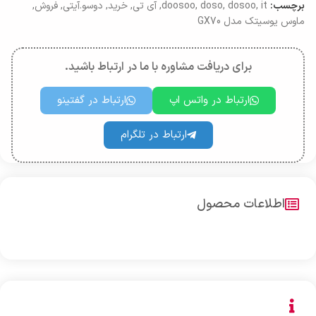
برچسب:
it
,
dosoo
,
doso
,
doosoo
,
آی تی
,
خرید
,
دوسو.آیتی
,
فروش
,
ماوس یوسیتک مدل GX70
برای دریافت مشاوره با ما در ارتباط باشید.
ارتباط در واتس اپ
ارتباط در گفتینو
ارتباط در تلگرام
اطلاعات محصول