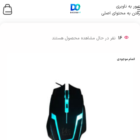
عبور به ناوبری
رفتن به محتوای اصلی
خانه
/
لوازم جانبی کامپیوتر
/
موس و کیبورد
16
نفر در حال مشاهده محصول هستند
اتمام موجودی