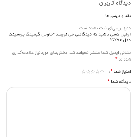
دیدگاه کاربران
نقد و بررسی‌ها
هنوز بررسی‌ای ثبت نشده است.
اولین کسی باشید که دیدگاهی می نویسد “ماوس گیمینگ یوسیتک
مدل GX70”
نشانی ایمیل شما منتشر نخواهد شد.
بخش‌های موردنیاز علامت‌گذاری
*
شده‌اند
*
امتیاز شما
*
دیدگاه شما