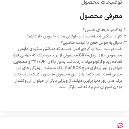
توضیحات محصول
معرفی محصول
یه گیمر حرفه ای هستی؟
کارای سنگین انجام میدی و طولانی مدت با موس کار داری؟
دنبال یه موس خفن با قیمت مناسبی؟
خب درست انتخاب کردی اصل جنسیه که دنبالش میگردی ماوس
مخصوص بازی مدلGX70 محصولی از برند یوسیتک که طراحی فوق
العاده زیبا و ارگونومیک دارد .دقت بسیار بالای 3200DPI و همچنین
طراحی و نور پردازی طرح RGB که 7 رنگ میباشد از ویژگی های این
ماوس است. عمر دکمه های این محصول 10 ملیون کلیک است که با
برند های روز دنیا برابری میکند. از ویژگی دیگر آن میتوان از روکشدار
بودن سیم آن نام برد که ضد پارگی است .