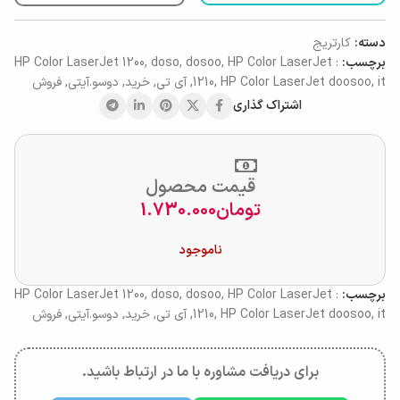
دسته:
کارتریج
برچسب:
: HP Color LaserJet 1200
HP Color LaserJet
,
dosoo
,
doso
,
it
,
HP Color LaserJet doosoo
,
1210
,
آی تی
,
خرید
,
دوسو.آیتی
,
فروش
اشتراک گذاری
قیمت محصول
تومان
1.730.000
ناموجود
برچسب:
: HP Color LaserJet 1200
HP Color LaserJet
,
dosoo
,
doso
,
it
,
HP Color LaserJet doosoo
,
1210
,
آی تی
,
خرید
,
دوسو.آیتی
,
فروش
برای دریافت مشاوره با ما در ارتباط باشید.