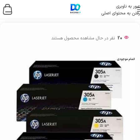
عبور به ناوبری
رفتن به محتوای اصلی
خانه
/
چاپگرها و اسکنرها
/
کارتریج
20
نفر در حال مشاهده محصول هستند
اتمام موجودی