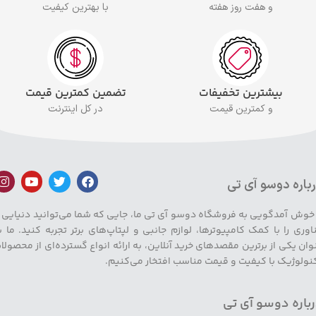
و هفت روز هفته
با بهترین کیفیت
بیشترین تخفیفات
تضمین کمترین قیمت
و کمترین قیمت
در کل اینترنت
باره دوسو آی تی
 خوش آمدگویی به فروشگاه دوسو آی تی ما، جایی که شما می‌توانید دنیایی ا
اوری را با کمک کامپیوترها، لوازم جانبی و لپتاپ‌های برتر تجربه کنید. ما ب
وان یکی از برترین مقصدهای خرید آنلاین، به ارائه انواع گسترده‌ای از محصولا
نولوژیک با کیفیت و قیمت مناسب افتخار می‌کنیم.
باره دوسو آی تی