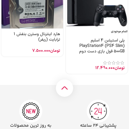
اتمام موجودی
هارد اینترنال وسترن بنفش 1
ترابایت (ریفر)
پلی استیشن 4 اسلیم
PlayStation4 (PS4 Slim)
تومان
7.500.000
500GB فول بازی دست دوم
تومان
12.490.000
پشتیبانی ۲۴ ساعته
به روز ترین محصولات