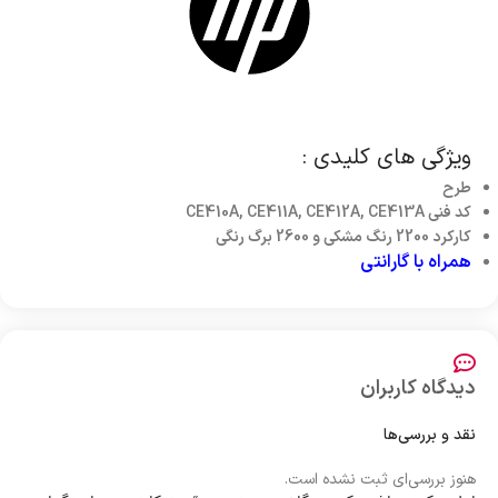
ویژگی های کلیدی :
طرح
کد فنی CE410A, CE411A, CE412A, CE413A
کارکرد 2200 رنگ مشکی و 2600 برگ رنگی
همراه با گارانتی
دیدگاه کاربران
نقد و بررسی‌ها
هنوز بررسی‌ای ثبت نشده است.