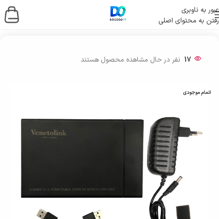
عبور به ناوبری
رفتن به محتوای اصلی
خانه
/
لوازم جانبی کامپیوتر
/
باکس هارد
17
نفر در حال مشاهده محصول هستند
اتمام موجودی