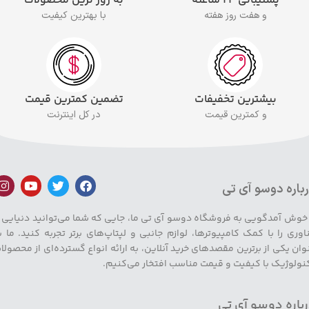
پشتیبانی ۲۴ ساعته
به روز ترین محصولات
و هفت روز هفته
با بهترین کیفیت
بیشترین تخفیفات
تضمین کمترین قیمت
و کمترین قیمت
در کل اینترنت
باره دوسو آی تی
 خوش آمدگویی به فروشگاه دوسو آی تی ما، جایی که شما می‌توانید دنیایی ا
اوری را با کمک کامپیوترها، لوازم جانبی و لپتاپ‌های برتر تجربه کنید. ما ب
وان یکی از برترین مقصدهای خرید آنلاین، به ارائه انواع گسترده‌ای از محصولا
نولوژیک با کیفیت و قیمت مناسب افتخار می‌کنیم.
باره دوسو آی تی