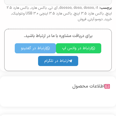
برچسب:
it
,
dosoo
,
doso
,
doosoo
,
آی تی
,
باکس هارد
,
باکس هارد 2.5
اینچ
,
باکس هارد 3.5 اینچ
,
باکس هارد 3.5 اینچی USB 3.0 ونتولینک
,
خرید
,
دوسو.آیتی
,
فروش
برای دریافت مشاوره با ما در ارتباط باشید.
ارتباط در واتس اپ
ارتباط در گفتینو
ارتباط در تلگرام
اطلاعات محصول