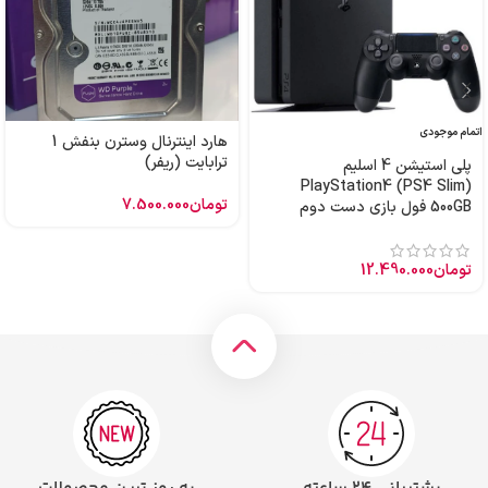
اتمام موجودی
هارد اینترنال وسترن بنفش 1
ترابایت (ریفر)
پلی استیشن 4 اسلیم
PlayStation4 (PS4 Slim)
تومان
7.500.000
500GB فول بازی دست دوم
تومان
12.490.000