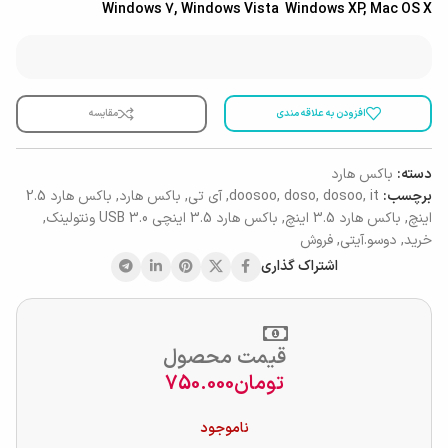
Windows 7, Windows Vista Windows XP, Mac OS X
افزودن به علاقه مندی
مقایسه
دسته:
باکس هارد
برچسب:
it
,
dosoo
,
doso
,
doosoo
,
آی تی
,
باکس هارد
,
باکس هارد 2.5
اینچ
,
باکس هارد 3.5 اینچ
,
باکس هارد 3.5 اینچی USB 3.0 ونتولینک
,
خرید
,
دوسو.آیتی
,
فروش
اشتراک گذاری
قیمت محصول
تومان
750.000
ناموجود